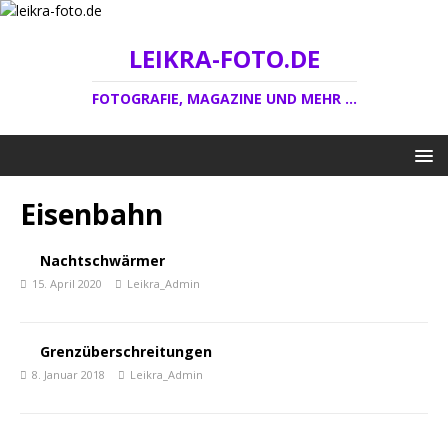
LEIKRA-FOTO.DE
FOTOGRAFIE, MAGAZINE UND MEHR ...
Eisenbahn
Nachtschwärmer
15. April 2020
Leikra_Admin
Grenzüberschreitungen
8. Januar 2018
Leikra_Admin