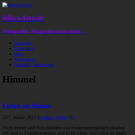
leikra-foto.de
Fotografie, Magazine und mehr ...
Startseite
Über mich
Blog
Workshops
Kontakt / Impressum
Himmel
Farben am Himmel
27. Januar 2023
Leikra_Admin
0
Nicht immer sind Fotoaktionen von Sonnenuntergängen planbar.
Oft sind es Zufallsereignisse und es ist schon viel Glück im Spiel,