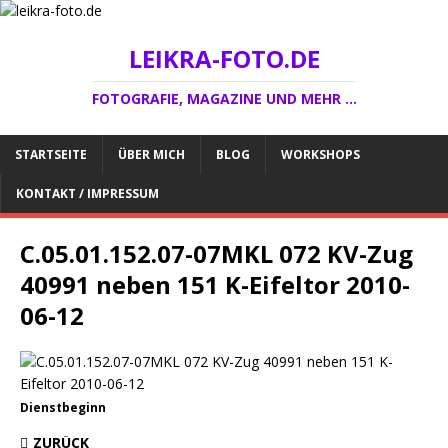
LEIKRA-FOTO.DE
FOTOGRAFIE, MAGAZINE UND MEHR ...
STARTSEITE
ÜBER MICH
BLOG
WORKSHOPS
KONTAKT / IMPRESSUM
C.05.01.152.07-07MKL 072 KV-Zug
40991 neben 151 K-Eifeltor 2010-
06-12
Dienstbeginn
ZURÜCK