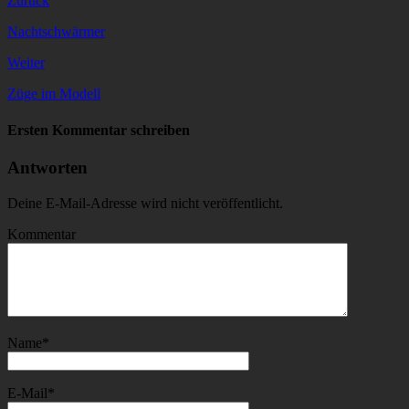
Zurück
Nachtschwärmer
Weiter
Züge im Modell
Ersten Kommentar schreiben
Antworten
Deine E-Mail-Adresse wird nicht veröffentlicht.
Kommentar
Name
*
E-Mail
*