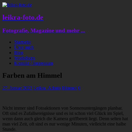
leikra-foto.de
Fotografie, Magazine und mehr ...
Startseite
Über mich
Blog
Workshops
Kontakt / Impressum
Farben am Himmel
27. Januar 2023
Leikra_Admin
Himmel
0
Nicht immer sind Fotoaktionen von Sonnenuntergängen planbar.
Oft sind es Zufallsereignisse und es ist schon viel Glück im Spiel,
wenn dann auch gleich die Kamera griffbereit liegt. Denn selten hat
man viel Zeit, oft sind es nur wenige Minuten, vielleicht eine halbe
Stunde.