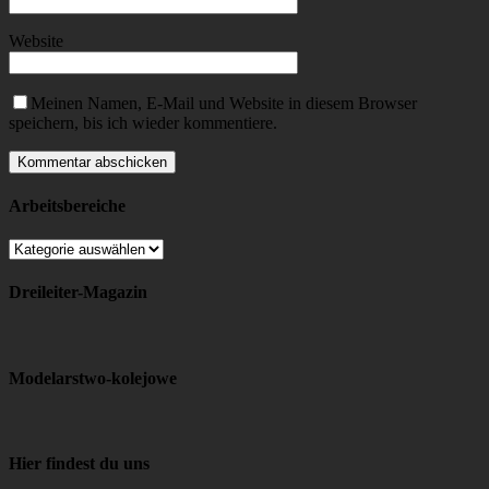
Website
Meinen Namen, E-Mail und Website in diesem Browser
speichern, bis ich wieder kommentiere.
Arbeitsbereiche
Arbeitsbereiche
Dreileiter-Magazin
Modelarstwo-kolejowe
Hier findest du uns